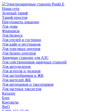
Наша сеть
Зеленый тариф
Тариф простоя
Предложить локацию
Для дома
Франшиза
Для бизнеса
Для отелей и гостиниц
Для кафе и ресторанов
Для торговых центров
Для бизнес-центров
Зарядные станции для АЗС
Для собственников зарядных станций
Для автодилеров
Для агентов и дилеров
Для застройщиков и ЖК
Для жителей ЖК
Для автопарков и таксопарков
Для частных таксистов
Каталог
Блог
Контакты
ВиО