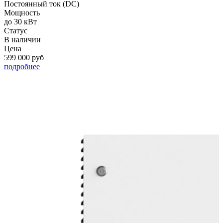
Постоянный ток (DC)
П
Мощность
до 30 кВт
д
Статус
С
В наличии
Цена
599 000 руб
П
подробнее
п