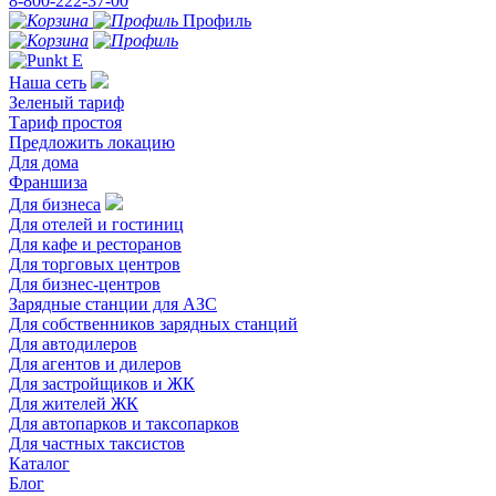
8-800-222-37-00
Профиль
Наша сеть
Зеленый тариф
Тариф простоя
Предложить локацию
Для дома
Франшиза
Для бизнеса
Для отелей и гостиниц
Для кафе и ресторанов
Для торговых центров
Для бизнес-центров
Зарядные станции для АЗС
Для собственников зарядных станций
Для автодилеров
Для агентов и дилеров
Для застройщиков и ЖК
Для жителей ЖК
Для автопарков и таксопарков
Для частных таксистов
Каталог
Блог