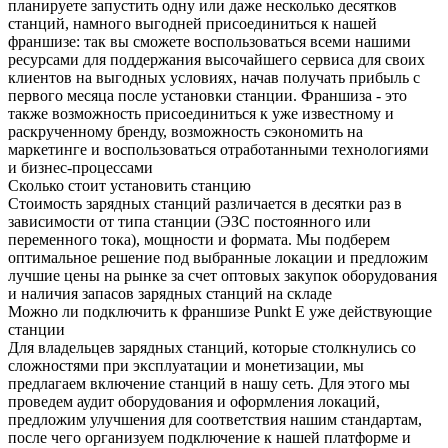
планируете запустить одну или даже несколько десятков
станций, намного выгодней присоединиться к нашей
франшизе: так вы сможете воспользоваться всеми нашими
ресурсами для поддержания высочайшего сервиса для своих
клиентов на выгодных условиях, начав получать прибыль с
первого месяца после установки станции. Франшиза - это
также возможность присоединиться к уже известному и
раскрученному бренду, возможность сэкономить на
маркетинге и воспользоваться отработанными технологиями
и бизнес-процессами
Сколько стоит установить станцию
Стоимость зарядных станций различается в десятки раз в
зависимости от типа станции (ЭЗС постоянного или
переменного тока), мощности и формата. Мы подберем
оптимальное решение под выбранные локации и предложим
лучшие цены на рынке за счет оптовых закупок оборудования
и наличия запасов зарядных станций на складе
Можно ли подключить к франшизе
Punkt E
уже действующие
станции
Для владельцев зарядных станций, которые столкнулись со
сложностями при эксплуатации и монетизации, мы
предлагаем включение станций в нашу сеть. Для этого мы
проведем аудит оборудования и оформления локаций,
предложим улучшения для соответствия нашим стандартам,
после чего организуем подключение к нашей платформе и