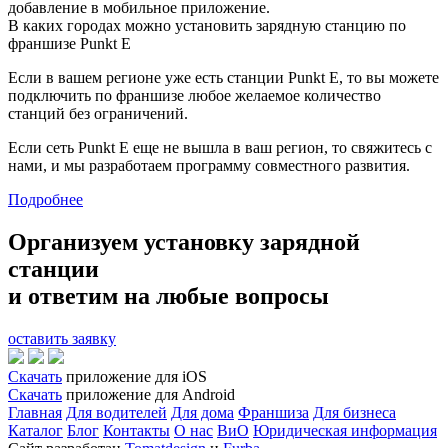
добавление в мобильное приложение.
В каких городах можно установить зарядную станцию по
франшизе
Punkt E
Если в вашем регионе уже есть станции
Punkt E
, то вы можете
подключить по франшизе любое желаемое количество
станций без ограничений.
Если сеть
Punkt E
еще не вышла в ваш регион, то свяжитесь с
нами, и мы разработаем программу совместного развития.
Подробнее
Организуем установку зарядной
станции
и ответим на любые вопросы
оставить заявку
Скачать
приложение для iOS
Скачать
приложение для Android
Главная
Для водителей
Для дома
Франшиза
Для бизнеса
Каталог
Блог
Контакты
О нас
ВиО
Юридическая информация