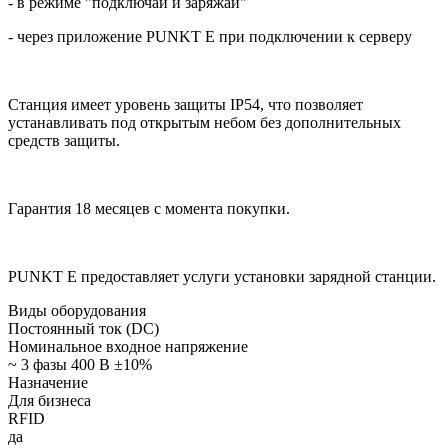
- в режиме "подключай и заряжай"
- через приложение
PUNKT E
при подключении к серверу
Станция имеет уровень защиты IP54, что позволяет
устанавливать под открытым небом без дополнительных
средств защиты.
Гарантия 18 месяцев с момента покупки.
PUNKT E
предоставляет услуги установки зарядной станции.
Виды оборудования
Постоянный ток (DC)
Номинальное входное напряжение
~ 3 фазы 400 В ±10%
Назначение
Для бизнеса
RFID
да