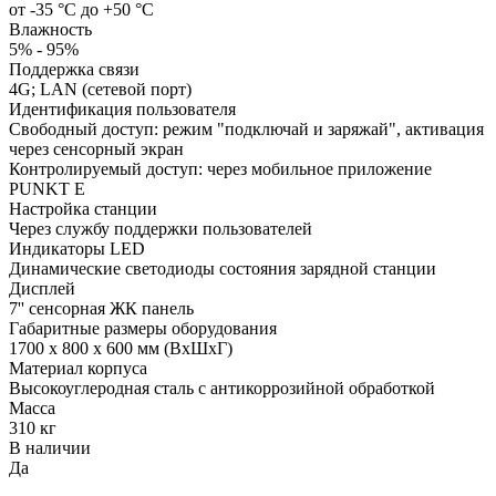
от -35 °C до +50 °C
Влажность
5% - 95%
Поддержка связи
4G; LAN (сетевой порт)
Идентификация пользователя
Свободный доступ: режим "подключай и заряжай", активация
через сенсорный экран​
Контролируемый доступ: через мобильное приложение
PUNKT E
Настройка станции
Через службу поддержки пользователей
Индикаторы LED
Динамические светодиоды состояния зарядной станции
Дисплей
7'' сенсорная ЖК панель
Габаритные размеры оборудования
1700 x 800 x 600 мм (ВxШxГ)
Материал корпуса
Высокоуглеродная сталь с антикоррозийной обработкой
Масса
310 кг
В наличии
Да