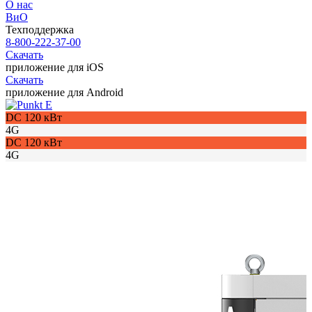
О нас
ВиО
Техподдержка
8-800-222-37-00
Скачать
приложение для iOS
Скачать
приложение для Android
DC 120 кВт
4G
DC 120 кВт
4G