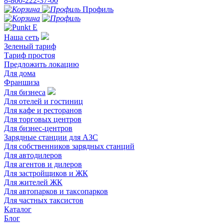
8-800-222-37-00
Профиль
Наша сеть
Зеленый тариф
Тариф простоя
Предложить локацию
Для дома
Франшиза
Для бизнеса
Для отелей и гостиниц
Для кафе и ресторанов
Для торговых центров
Для бизнес-центров
Зарядные станции для АЗС
Для собственников зарядных станций
Для автодилеров
Для агентов и дилеров
Для застройщиков и ЖК
Для жителей ЖК
Для автопарков и таксопарков
Для частных таксистов
Каталог
Блог