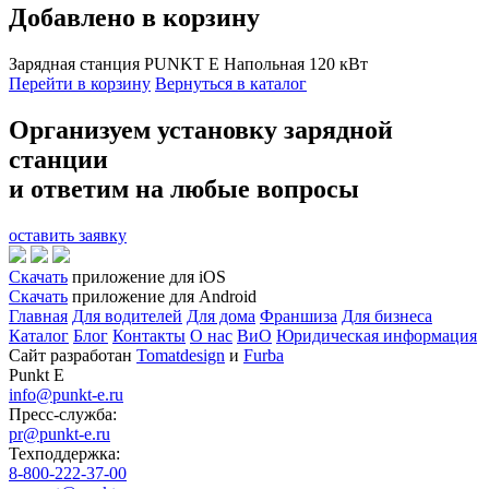
Добавлено в корзину
Зарядная станция PUNKT E Напольная 120 кВт
Перейти в корзину
Вернуться в каталог
Организуем установку зарядной
станции
и ответим на любые вопросы
оставить заявку
Скачать
приложение для iOS
Скачать
приложение для Android
Главная
Для водителей
Для дома
Франшиза
Для бизнеса
Каталог
Блог
Контакты
О нас
ВиО
Юридическая информация
Сайт разработан
Tomatdesign
и
Furba
Punkt E
info@punkt-e.ru
Пресс-служба:
pr@punkt-e.ru
Техподдержка:
8-800-222-37-00