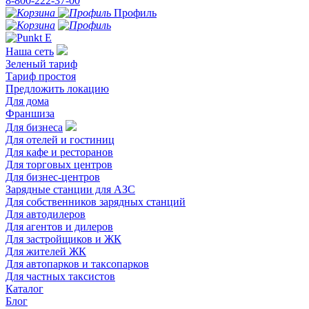
8-800-222-37-00
Профиль
Наша сеть
Зеленый тариф
Тариф простоя
Предложить локацию
Для дома
Франшиза
Для бизнеса
Для отелей и гостиниц
Для кафе и ресторанов
Для торговых центров
Для бизнес-центров
Зарядные станции для АЗС
Для собственников зарядных станций
Для автодилеров
Для агентов и дилеров
Для застройщиков и ЖК
Для жителей ЖК
Для автопарков и таксопарков
Для частных таксистов
Каталог
Блог