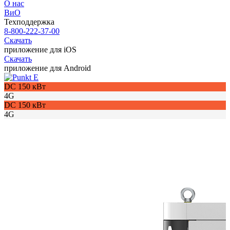
О нас
ВиО
Техподдержка
8-800-222-37-00
Скачать
приложение для iOS
Скачать
приложение для Android
DC 150 кВт
4G
DC 150 кВт
4G