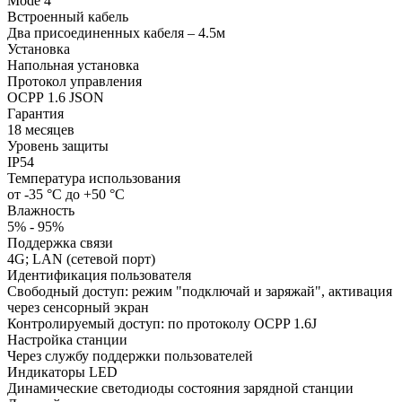
Mode 4
Встроенный кабель
Два присоединенных кабеля – 4.5м
Установка
Напольная установка
Протокол управления
ОСРР 1.6 JSON
Гарантия
18 месяцев
Уровень защиты
IP54
Температура использования
от -35 °C до +50 °C
Влажность
5% - 95%
Поддержка связи
4G; LAN (сетевой порт)
Идентификация пользователя
Свободный доступ: режим "подключай и заряжай", активация
через сенсорный экран​
Контролируемый доступ: по протоколу OCPP 1.6J
Настройка станции
Через службу поддержки пользователей
Индикаторы LED
Динамические светодиоды состояния зарядной станции