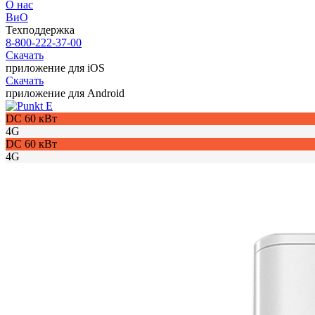
О нас
ВиО
Техподдержка
8-800-222-37-00
Скачать
приложение для iOS
Скачать
приложение для Android
DC 60 кВт
4G
DC 60 кВт
4G