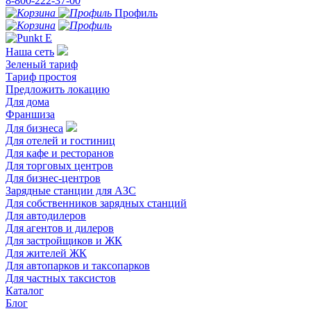
8-800-222-37-00
Профиль
Наша сеть
Зеленый тариф
Тариф простоя
Предложить локацию
Для дома
Франшиза
Для бизнеса
Для отелей и гостиниц
Для кафе и ресторанов
Для торговых центров
Для бизнес-центров
Зарядные станции для АЗС
Для собственников зарядных станций
Для автодилеров
Для агентов и дилеров
Для застройщиков и ЖК
Для жителей ЖК
Для автопарков и таксопарков
Для частных таксистов
Каталог
Блог