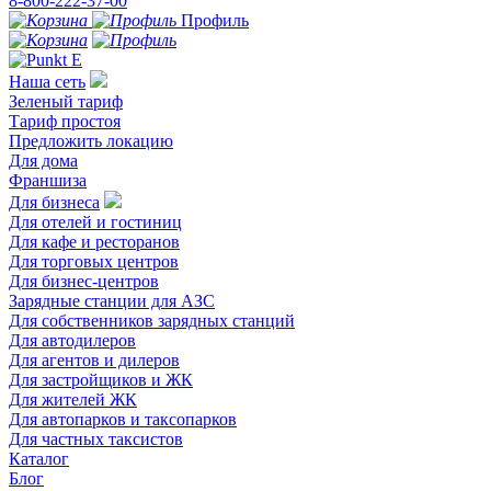
8-800-222-37-00
Профиль
Наша сеть
Зеленый тариф
Тариф простоя
Предложить локацию
Для дома
Франшиза
Для бизнеса
Для отелей и гостиниц
Для кафе и ресторанов
Для торговых центров
Для бизнес-центров
Зарядные станции для АЗС
Для собственников зарядных станций
Для автодилеров
Для агентов и дилеров
Для застройщиков и ЖК
Для жителей ЖК
Для автопарков и таксопарков
Для частных таксистов
Каталог
Блог