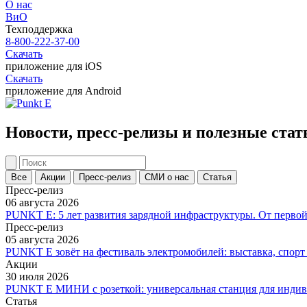
О нас
ВиО
Техподдержка
8-800-222-37-00
Скачать
приложение для iOS
Скачать
приложение для Android
Новости, пресс-релизы и полезные стат
Все
Акции
Пресс-релиз
СМИ о нас
Статья
Пресс-релиз
06 августа 2026
PUNKT E: 5 лет развития зарядной инфраструктуры. От перво
Пресс-релиз
05 августа 2026
PUNKT E зовёт на фестиваль электромобилей: выставка, спо
Акции
30 июля 2026
PUNKT E МИНИ с розеткой: универсальная станция для индив
Статья