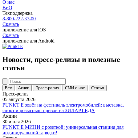
О нас
ВиО
Техподдержка
8-800-222-37-00
Скачать
приложение для iOS
Скачать
приложение для Android
Новости, пресс-релизы и полезные
статьи
Все
Акции
Пресс-релиз
СМИ о нас
Статья
Пресс-релиз
05 августа 2026
PUNKT E зовёт на фестиваль электромобилей: выставка,
спорт и розыгрыш призов на ЗИЛАРТ.ЕДА
Акции
30 июля 2026
PUNKT E МИНИ с розеткой: универсальная станция для
индивидуальной зарядки!