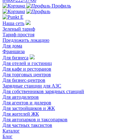
8-800-222-37-00
Профиль
Наша сеть
Зеленый тариф
Тариф простоя
Предложить локацию
Для дома
Франшиза
Для бизнеса
Для отелей и гостиниц
Для кафе и ресторанов
Для торговых центров
Для бизнес-центров
Зарядные станции для АЗС
Для собственников зарядных станций
Для автодилеров
Для агентов и дилеров
Для застройщиков и ЖК
Для жителей ЖК
Для автопарков и таксопарков
Для частных таксистов
Каталог
Блог