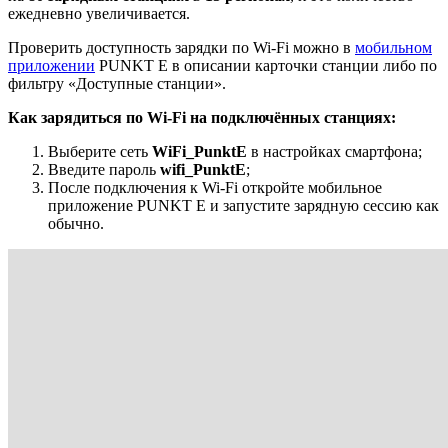
ежедневно увеличивается.
Проверить доступность зарядки по Wi-Fi можно в
мобильном
приложении
PUNKT E
в описании карточки станции либо по
фильтру «Доступные станции».
Как зарядиться по Wi-Fi на подключённых станциях:
Выберите сеть
WiFi_PunktE
в настройках смартфона;
Введите пароль
wifi_PunktE
;
После подключения к Wi-Fi откройте мобильное
приложение
PUNKT E
и запустите зарядную сессию как
обычно.