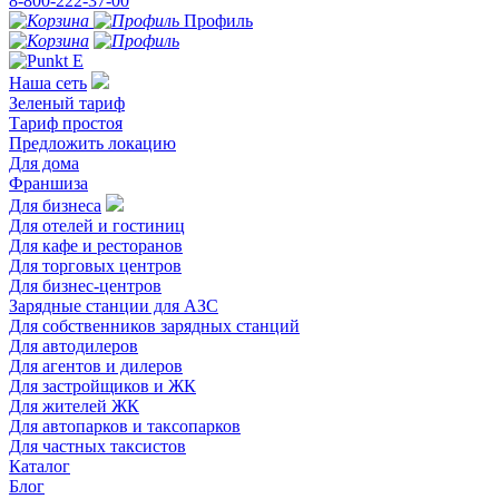
8-800-222-37-00
Профиль
Наша сеть
Зеленый тариф
Тариф простоя
Предложить локацию
Для дома
Франшиза
Для бизнеса
Для отелей и гостиниц
Для кафе и ресторанов
Для торговых центров
Для бизнес-центров
Зарядные станции для АЗС
Для собственников зарядных станций
Для автодилеров
Для агентов и дилеров
Для застройщиков и ЖК
Для жителей ЖК
Для автопарков и таксопарков
Для частных таксистов
Каталог
Блог