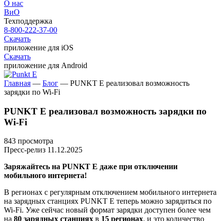
О нас
ВиО
Техподдержка
8-800-222-37-00
Скачать
приложение для iOS
Скачать
приложение для Android
Главная
—
Блог
—
PUNKT E реализовал возможность
зарядки по Wi-Fi
PUNKT E реализовал возможность зарядки по
Wi-Fi
843 просмотра
Пресс-релиз
11.12.2025
Заряжайтесь на PUNKT E даже при отключении
мобильного интернета!
В регионах с регулярным отключением мобильного интернета
на зарядных станциях
PUNKT E
теперь можно зарядиться по
Wi-Fi. Уже сейчас новый формат зарядки доступен более чем
на
80 зарядных станциях
в
15 регионах
, и это количество