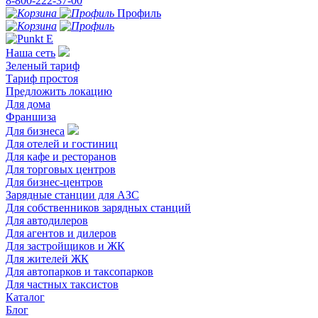
8-800-222-37-00
Профиль
Наша сеть
Зеленый тариф
Тариф простоя
Предложить локацию
Для дома
Франшиза
Для бизнеса
Для отелей и гостиниц
Для кафе и ресторанов
Для торговых центров
Для бизнес-центров
Зарядные станции для АЗС
Для собственников зарядных станций
Для автодилеров
Для агентов и дилеров
Для застройщиков и ЖК
Для жителей ЖК
Для автопарков и таксопарков
Для частных таксистов
Каталог
Блог