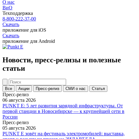
О нас
ВиО
Техподдержка
8-800-222-37-00
Скачать
приложение для iOS
Скачать
приложение для Android
Новости, пресс-релизы и полезные
статьи
Все
Акции
Пресс-релиз
СМИ о нас
Статья
Пресс-релиз
06 августа 2026
PUNKT E: 5 лет развития зарядной инфраструктуры. От
первой станции в Новосибирске — к крупнейшей сети в
России
Пресс-релиз
05 августа 2026
PUNKT E зовёт на фестиваль электромобилей: выставка,