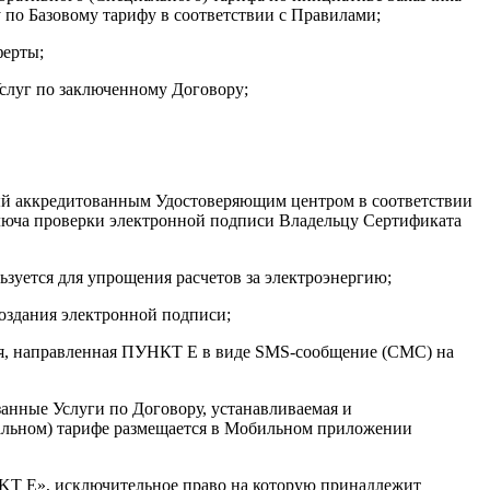
 по Базовому тарифу в соответствии с Правилами;
ферты;
слуг по заключенному Договору;
ый аккредитованным Удостоверяющим центром в соответствии
люча проверки электронной подписи Владельцу Сертификата
ьзуется для упрощения расчетов за электроэнергию;
оздания электронной подписи;
еля, направленная ПУНКТ Е в виде SMS-сообщение (СМС) на
анные Услуги по Договору, устанавливаемая и
альном) тарифе размещается в Мобильном приложении
KT E», исключительное право на которую принадлежит