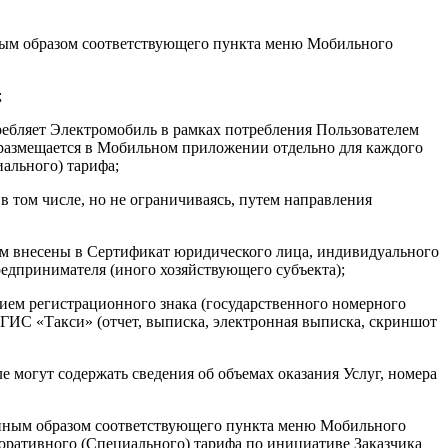
ным образом соответствующего пункта меню Мобильного
;
требляет Электромобиль в рамках потребления Пользователем
 размещается в Мобильном приложении отдельно для каждого
ального) тарифа;
 том числе, но не ограничиваясь, путем направления
ром внесены в Сертификат юридического лица, индивидуального
едпринимателя (иного хозяйствующего субъекта);
нием регистрационного знака (государственного номерного
 ФГИС «Такси» (отчет, выписка, электронная выписка, скриншот
 могут содержать сведения об объемах оказания Услуг, номера
 иным образом соответствующего пункта меню Мобильного
оративного (Специального) тарифа по инициативе Заказчика