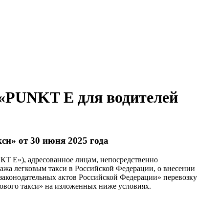
 «PUNKT E для водителей
си» от 30 июня 2025 года
Т Е»), адресованное лицам, непосредственно
ажа легковым такси в Российской Федерации, о внесении
законодательных актов Российской Федерации» перевозку
ового такси» на изложенных ниже условиях.