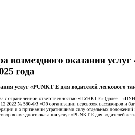
ра возмездного оказания услуг
025 года
ания услуг «PUNKT E для водителей легкового так
а с ограниченной ответственностью «ПУНКТ Е» (далее – «ПУНК
12.2022 № 580-ФЗ «Об организации перевозок пассажиров и баг
ерации и о признании утратившими силу отдельных положений 
овор возмездного оказания услуг «PUNKT E для водителей легк