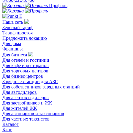
8-800-222-37-00
Профиль
Наша сеть
Зеленый тариф
Тариф простоя
Предложить локацию
Для дома
Франшиза
Для бизнеса
Для отелей и гостиниц
Для кафе и ресторанов
Для торговых центров
Для бизнес-центров
Зарядные станции для АЗС
Для собственников зарядных станций
Для автодилеров
Для агентов и дилеров
Для застройщиков и ЖК
Для жителей ЖК
Для автопарков и таксопарков
Для частных таксистов
Каталог
Блог