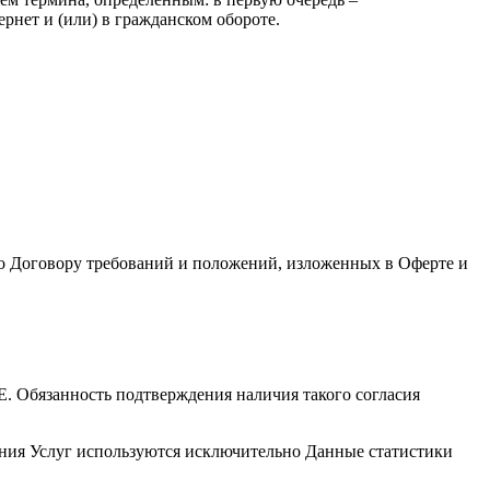
рнет и (или) в гражданском обороте.
по Договору требований и положений, изложенных в Оферте и
 Е. Обязанность подтверждения наличия такого согласия
азания Услуг используются исключительно Данные статистики