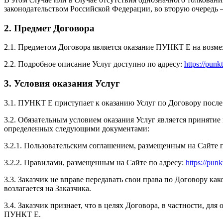
законодательством Российской Федерации, во вторую очередь –
2. Предмет Договора
2.1. Предметом Договора является оказание ПУНКТ Е на возмез
2.2. Подробное описание Услуг доступно по адресу:
https://punkt
3. Условия оказания Услуг
3.1. ПУНКТ Е приступает к оказанию Услуг по Договору посл
3.2. Обязательным условием оказания Услуг является принят
определенных следующими документами:
3.2.1. Пользовательским соглашением, размещенным на Сайте 
3.2.2. Правилами, размещенным на Сайте по адресу:
https://punk
3.3. Заказчик не вправе передавать свои права по Договору к
возлагается на Заказчика.
3.4. Заказчик признает, что в целях Договора, в частности, д
ПУНКТ Е.