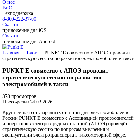
О нас
ВиО
Техподдержка
8-800-222-37-00
Скачать
приложение для iOS
Скачать
приложение для Android
Главная
—
Блог
—
PUNKT E совместно с АПОЭ проводит
стратегическую сессию по развитию электромобилей в такси
PUNKT E совместно с АПОЭ проводит
стратегическую сессию по развитию
электромобилей в такси
378 просмотров
Пресс-релиз
24.03.2026
Крупнейшая сеть зарядных станций для электромобилей в
России
PUNKT E
совместно с Ассоциацией производителей
и операторов электрозарядных станций (АПОЭ) проведёт
стратегическую сессию по вопросам внедрения и
эксплуатации электротранспорта в таксомоторной сфере.