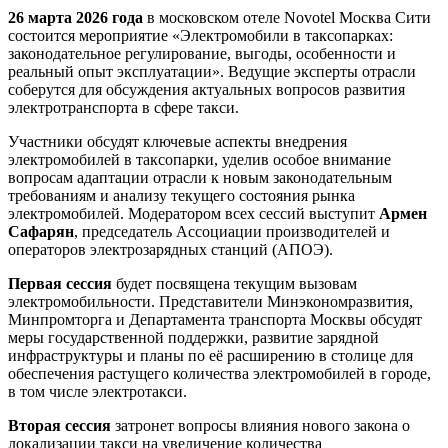
26 марта 2026 года
в московском отеле Novotel Москва Сити
состоится мероприятие «Электромобили в таксопарках:
законодательное регулирование, выгоды, особенности и
реальный опыт эксплуатации». Ведущие эксперты отрасли
соберутся для обсуждения актуальных вопросов развития
электротранспорта в сфере такси.
Участники обсудят ключевые аспекты внедрения
электромобилей в таксопарки, уделив особое внимание
вопросам адаптации отрасли к новым законодательным
требованиям и анализу текущего состояния рынка
электромобилей. Модератором всех сессий выступит
Армен
Сафарян
, председатель Ассоциации производителей и
операторов электрозарядных станций (АПОЭ).
Первая сессия
будет посвящена текущим вызовам
электромобильности. Представители Минэкономразвития,
Минпромторга и Департамента транспорта Москвы обсудят
меры государственной поддержки, развитие зарядной
инфраструктуры и планы по её расширению в столице для
обеспечения растущего количества электромобилей в городе,
в том числе электротакси.
Вторая сессия
затронет вопросы влияния нового закона о
локализации такси на увеличение количества