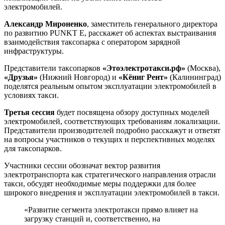
электромобилей.
Александр Мироненко
, заместитель генерального директора
по развитию
PUNKT E
, расскажет об аспектах выстраивания
взаимодействия таксопарка с оператором зарядной
инфраструктуры.
Представители таксопарков
«Этоэлектротакси.рф»
(Москва),
«Друзья»
(Нижний Новгород) и
«Кёниг Рент»
(Калининград)
поделятся реальным опытом эксплуатации электромобилей в
условиях такси.
Третья сессия
будет посвящена обзору доступных моделей
электромобилей, соответствующих требованиям локализации.
Представители производителей подробно расскажут и ответят
на вопросы участников о текущих и перспективных моделях
для таксопарков.
Участники сессии обозначат вектор развития
электротранспорта как стратегического направления отрасли
такси, обсудят необходимые меры поддержки для более
широкого внедрения и эксплуатации электромобилей в такси.
«Развитие сегмента электротакси прямо влияет на
загрузку станций и, соответственно, на