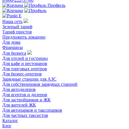
8-800-222-37-00
Профиль
Наша сеть
Зеленый тариф
Тариф простоя
Предложить локацию
Для дома
Франшиза
Для бизнеса
Для отелей и гостиниц
Для кафе и ресторанов
Для торговых центров
Для бизнес-центров
Зарядные станции для АЗС
Для собственников зарядных станций
Для автодилеров
Для агентов и дилеров
Для застройщиков и ЖК
Для жителей ЖК
Для автопарков и таксопарков
Для частных таксистов
Каталог
Блог