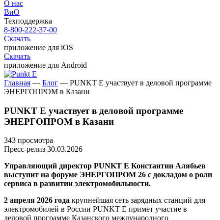
О нас
ВиО
Техподдержка
8-800-222-37-00
Скачать
приложение для iOS
Скачать
приложение для Android
Главная
—
Блог
—
PUNKT E участвует в деловой программе
ЭНЕРГОПРОМ в Казани
PUNKT E участвует в деловой программе
ЭНЕРГОПРОМ в Казани
343 просмотра
Пресс-релиз
30.03.2026
Управляющий директор
PUNKT E
Константин Алябьев
выступит на форуме ЭНЕРГОПРОМ 26 с докладом о роли
сервиса в развитии электромобильности.
2 апреля 2026 года
крупнейшая сеть зарядных станций для
электромобилей в России
PUNKT E
примет участие в
деловой программе Казанского международного