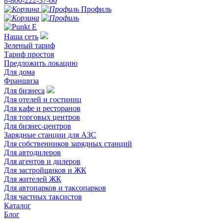
8-800-222-37-00
Профиль
Наша сеть
Зеленый тариф
Тариф простоя
Предложить локацию
Для дома
Франшиза
Для бизнеса
Для отелей и гостиниц
Для кафе и ресторанов
Для торговых центров
Для бизнес-центров
Зарядные станции для АЗС
Для собственников зарядных станций
Для автодилеров
Для агентов и дилеров
Для застройщиков и ЖК
Для жителей ЖК
Для автопарков и таксопарков
Для частных таксистов
Каталог
Блог