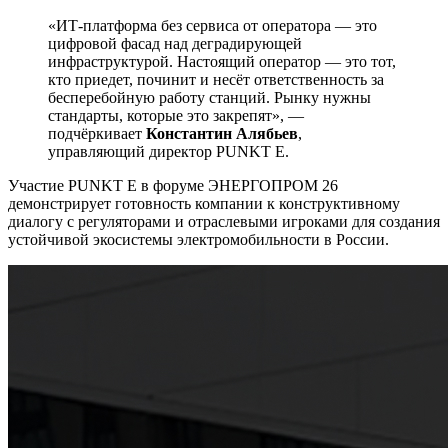
«ИТ-платформа без сервиса от оператора — это
цифровой фасад над деградирующей
инфраструктурой. Настоящий оператор — это тот,
кто приедет, починит и несёт ответственность за
бесперебойную работу станций. Рынку нужны
стандарты, которые это закрепят», —
подчёркивает
Константин Алябьев
,
управляющий директор
PUNKT E
.
Участие
PUNKT E
в форуме ЭНЕРГОПРОМ 26
демонстрирует готовность компании к конструктивному
диалогу с регуляторами и отраслевыми игроками для создания
устойчивой экосистемы электромобильности в России.