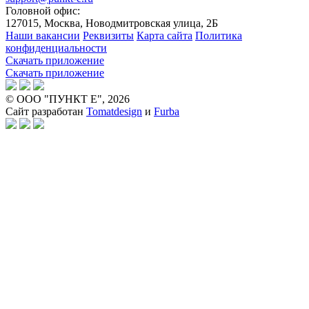
Головной офис:
127015, Москва, Новодмитровская улица, 2Б
Наши вакансии
Реквизиты
Карта сайта
Политика
конфиденциальности
Скачать приложение
Скачать приложение
© ООО "ПУНКТ Е", 2026
Сайт разработан
Tomatdesign
и
Furba