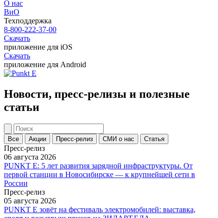
О нас
ВиО
Техподдержка
8-800-222-37-00
Скачать
приложение для iOS
Скачать
приложение для Android
Новости, пресс-релизы и полезные
статьи
Все
Акции
Пресс-релиз
СМИ о нас
Статья
Пресс-релиз
06 августа 2026
PUNKT E: 5 лет развития зарядной инфраструктуры. От
первой станции в Новосибирске — к крупнейшей сети в
России
Пресс-релиз
05 августа 2026
PUNKT E зовёт на фестиваль электромобилей: выставка,