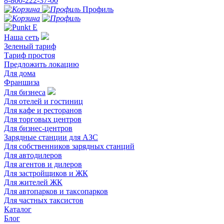
8-800-222-37-00
Профиль
Наша сеть
Зеленый тариф
Тариф простоя
Предложить локацию
Для дома
Франшиза
Для бизнеса
Для отелей и гостиниц
Для кафе и ресторанов
Для торговых центров
Для бизнес-центров
Зарядные станции для АЗС
Для собственников зарядных станций
Для автодилеров
Для агентов и дилеров
Для застройщиков и ЖК
Для жителей ЖК
Для автопарков и таксопарков
Для частных таксистов
Каталог
Блог