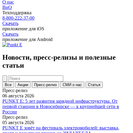
О нас
ВиО
Техподдержка
8-800-222-37-00
Скачать
приложение для iOS
Скачать
приложение для Android
Новости, пресс-релизы и полезные
статьи
Все
Акции
Пресс-релиз
СМИ о нас
Статья
Пресс-релиз
06 августа 2026
PUNKT E: 5 лет развития зарядной инфраструктуры. От
первой станции в Новосибирске — к крупнейшей сети в
России
Пресс-релиз
05 августа 2026
PUNKT E зовёт на фестиваль электромобилей: выставка,