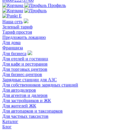
8-800-222-37-00
Профиль
Наша сеть
Зеленый тариф
Тариф простоя
Предложить локацию
Для дома
Франшиза
Для бизнеса
Для отелей и гостиниц
Для кафе и ресторанов
Для торговых центров
Для бизнес-центров
Зарядные станции для АЗС
Для собственников зарядных станций
Для автодилеров
Для агентов и дилеров
Для застройщиков и ЖК
Для жителей ЖК
Для автопарков и таксопарков
Для частных таксистов
Каталог
Блог