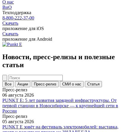
О нас
ВиО
Техподдержка
8-800-222-37-00
Скачать
приложение для iOS
Скачать
приложение для Android
Новости, пресс-релизы и полезные
статьи
Все
Акции
Пресс-релиз
СМИ о нас
Статья
Пресс-релиз
06 августа 2026
PUNKT E: 5 лет развития зарядной инфраструктуры. От
первой станции в Новосибирске — к крупнейшей сети в
России
Пресс-релиз
05 августа 2026
PUNKT E зовёт на фестиваль электромобилей: выставка,