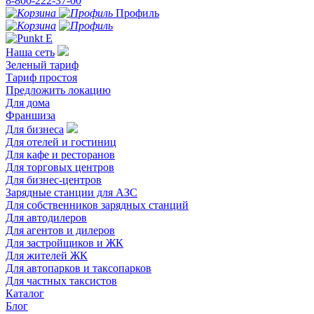
8-800-222-37-00
Профиль
Наша сеть
Зеленый тариф
Тариф простоя
Предложить локацию
Для дома
Франшиза
Для бизнеса
Для отелей и гостиниц
Для кафе и ресторанов
Для торговых центров
Для бизнес-центров
Зарядные станции для АЗС
Для собственников зарядных станций
Для автодилеров
Для агентов и дилеров
Для застройщиков и ЖК
Для жителей ЖК
Для автопарков и таксопарков
Для частных таксистов
Каталог
Блог