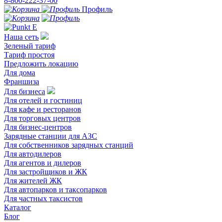
8-800-222-37-00
Профиль
Наша сеть
Зеленый тариф
Тариф простоя
Предложить локацию
Для дома
Франшиза
Для бизнеса
Для отелей и гостиниц
Для кафе и ресторанов
Для торговых центров
Для бизнес-центров
Зарядные станции для АЗС
Для собственников зарядных станций
Для автодилеров
Для агентов и дилеров
Для застройщиков и ЖК
Для жителей ЖК
Для автопарков и таксопарков
Для частных таксистов
Каталог
Блог