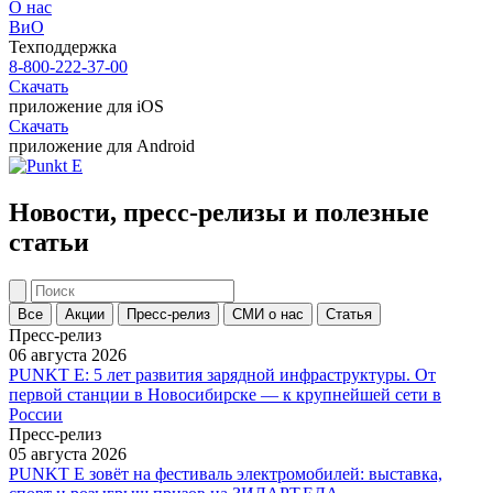
О нас
ВиО
Техподдержка
8-800-222-37-00
Скачать
приложение для iOS
Скачать
приложение для Android
Новости, пресс-релизы и полезные
статьи
Все
Акции
Пресс-релиз
СМИ о нас
Статья
Пресс-релиз
06 августа 2026
PUNKT E: 5 лет развития зарядной инфраструктуры. От
первой станции в Новосибирске — к крупнейшей сети в
России
Пресс-релиз
05 августа 2026
PUNKT E зовёт на фестиваль электромобилей: выставка,