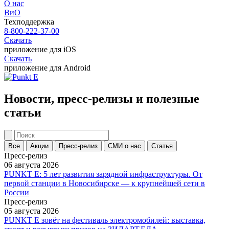
О нас
ВиО
Техподдержка
8-800-222-37-00
Скачать
приложение для iOS
Скачать
приложение для Android
Новости, пресс-релизы и полезные
статьи
Все
Акции
Пресс-релиз
СМИ о нас
Статья
Пресс-релиз
06 августа 2026
PUNKT E: 5 лет развития зарядной инфраструктуры. От
первой станции в Новосибирске — к крупнейшей сети в
России
Пресс-релиз
05 августа 2026
PUNKT E зовёт на фестиваль электромобилей: выставка,