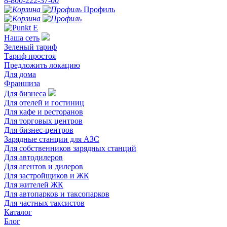
8-800-222-37-00
Профиль
Наша сеть
Зеленый тариф
Тариф простоя
Предложить локацию
Для дома
Франшиза
Для бизнеса
Для отелей и гостиниц
Для кафе и ресторанов
Для торговых центров
Для бизнес-центров
Зарядные станции для АЗС
Для собственников зарядных станций
Для автодилеров
Для агентов и дилеров
Для застройщиков и ЖК
Для жителей ЖК
Для автопарков и таксопарков
Для частных таксистов
Каталог
Блог