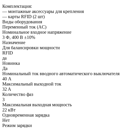
Комплектация:
— монтажные аксессуары для крепления
— карты RFID (2 шт)
Виды оборудования
Переменный ток (AC)
Номинальное входное напряжение
3 Ф, 400 В ±10%
Назначение
Для балансировки мощности
RFID
да
Новинка
Да
Номинальный ток вводного автоматического выключателя
40 А
Максимальный выходной ток
32 A
Количество фаз
3
Максимальная выходная мощность
22 кВт
Одновременная зарядка
Нет
Режим зарядки