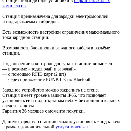
Станция подходит для установки в
паркингах жилых
комплексов.
Станция предназначена для зарядки электромобилей
и подзаряжаемых гибридов.
Есть возможность настройки ограничения максимального
тока зарядной станции.
Возможность блокировки зарядного кабеля в разъёме
станции.
Подключение и контроль доступа к станции возможен:
— в режиме «подключай и заряжай»
— с помощью RFID карт (2 шт)
— через приложение PUNKT E по Bluetooth
Зарядное устройство можно закрепить на стене.
Станция имеет уровень защиты IP65, что позволяет
установить ее и под открытым небом без дополнительных
средств защиты.
Гарантия 36 месяцев с момента покупки.
Данную зарядную станцию можно установить «под ключ»
в рамках дополнительной
услуги монтажа
.