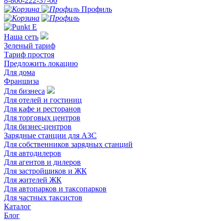
8-800-222-37-00
Профиль
Наша сеть
Зеленый тариф
Тариф простоя
Предложить локацию
Для дома
Франшиза
Для бизнеса
Для отелей и гостиниц
Для кафе и ресторанов
Для торговых центров
Для бизнес-центров
Зарядные станции для АЗС
Для собственников зарядных станций
Для автодилеров
Для агентов и дилеров
Для застройщиков и ЖК
Для жителей ЖК
Для автопарков и таксопарков
Для частных таксистов
Каталог
Блог