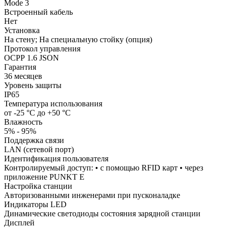
Mode 3
Встроенный кабель
Нет
Установка
На стену; На специальную стойку (опция)
Протокол управления
ОСРР 1.6 JSON
Гарантия
36 месяцев
Уровень защиты
IP65
Температура использования
от -25 °C до +50 °C
Влажность
5% - 95%
Поддержка связи
LAN (сетевой порт)
Идентификация пользователя
Контролируемый доступ: • с помощью RFID карт • через
приложение PUNKT E
Настройка станции
Авторизованными инженерами при пусконаладке
Индикаторы LED
Динамические светодиоды состояния зарядной станции
Дисплей