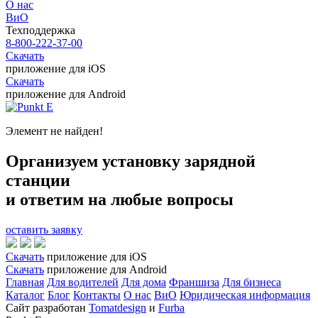
О нас
ВиО
Техподдержка
8-800-222-37-00
Скачать
приложение для iOS
Скачать
приложение для Android
Элемент не найден!
Организуем установку зарядной
станции
и ответим на любые вопросы
оставить заявку
Скачать
приложение для iOS
Скачать
приложение для Android
Главная
Для водителей
Для дома
Франшиза
Для бизнеса
Каталог
Блог
Контакты
О нас
ВиО
Юридическая информация
Сайт разработан
Tomatdesign
и
Furba