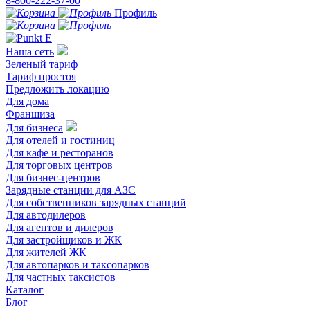
8-800-222-37-00
Профиль
Наша сеть
Зеленый тариф
Тариф простоя
Предложить локацию
Для дома
Франшиза
Для бизнеса
Для отелей и гостиниц
Для кафе и ресторанов
Для торговых центров
Для бизнес-центров
Зарядные станции для АЗС
Для собственников зарядных станций
Для автодилеров
Для агентов и дилеров
Для застройщиков и ЖК
Для жителей ЖК
Для автопарков и таксопарков
Для частных таксистов
Каталог
Блог