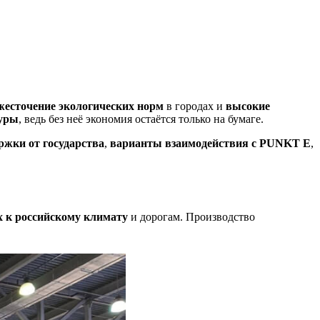
жесточение экологических норм
в городах и
высокие
туры
, ведь без неё экономия остаётся только на бумаге.
ржки от государства
,
варианты взаимодействия с PUNKT E
,
 к российскому климату
и дорогам. Производство