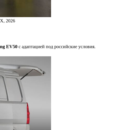
X, 2026
ing EV50
с адаптацией под российские условия.