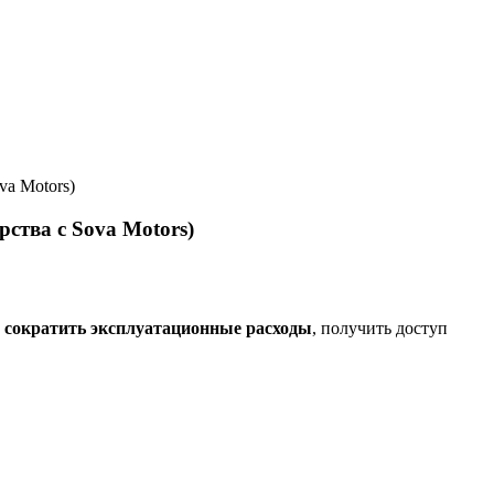
va Motors)
ства с Sova Motors)
у
сократить эксплуатационные расходы
, получить доступ