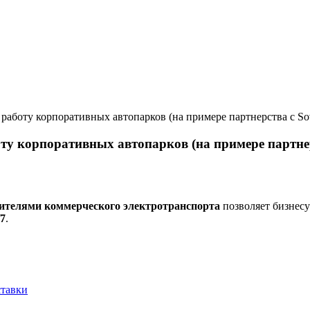
работу корпоративных автопарков (на примере партнерства с So
у корпоративных автопарков (на примере партнер
ителями коммерческого электротранспорта
позволяет бизнес
/7
.
ставки