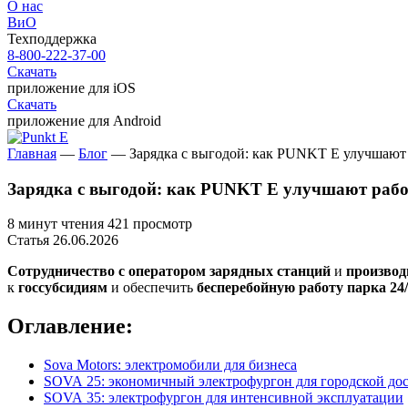
О нас
ВиО
Техподдержка
8-800-222-37-00
Скачать
приложение для iOS
Скачать
приложение для Android
Главная
—
Блог
—
Зарядка с выгодой: как PUNKT E улучшают 
Зарядка с выгодой: как PUNKT E улучшают работ
8 минут чтения
421 просмотр
Статья
26.06.2026
Сотрудничество с оператором зарядных станций
и
производ
к
госсубсидиям
и обеспечить
бесперебойную работу парка 24
Оглавление:
Sova Motors: электромобили для бизнеса
SOVA 25: экономичный электрофургон для городской до
SOVA 35: электрофургон для интенсивной эксплуатации