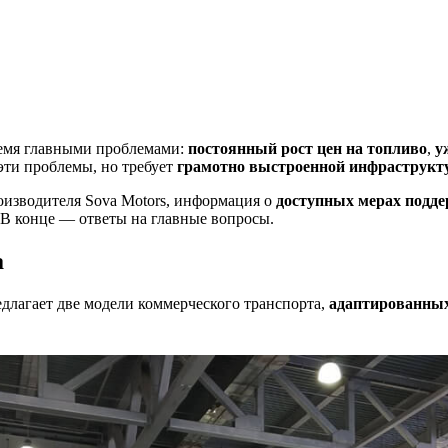
ремя главными проблемами:
постоянный рост цен на топливо
,
у
 эти проблемы, но требует
грамотно выстроенной инфраструк
изводителя Sova Motors, информация о
доступных мерах подде
 В конце — ответы на главные вопросы.
а
едлагает две модели коммерческого транспорта,
адаптированных