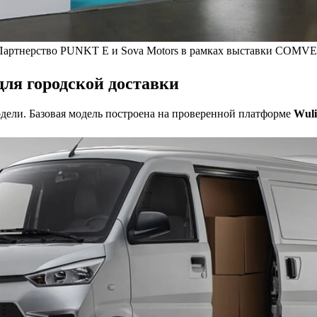
Партнерство PUNKT E и Sova Motors в рамках выставки COMVE
ля городской доставки
дели. Базовая модель построена на проверенной платформе
Wul