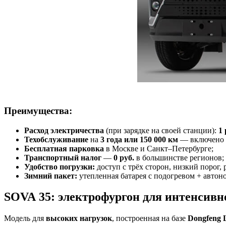
Преимущества:
Расход электричества
(при зарядке на своей станции):
1 
Техобслуживание
на
3 года или 150 000 км
— включено в
Бесплатная парковка
в Москве и Санкт–Петербурге;
Транспортный налог
—
0 руб.
в большинстве регионов;
Удобство погрузки:
доступ с трёх сторон, низкий порог, 
Зимний пакет:
утепленная батарея с подогревом + автон
SOVA 35: электрофургон для интенсивн
Модель для
высоких нагрузок
, построенная на базе
Dongfeng 