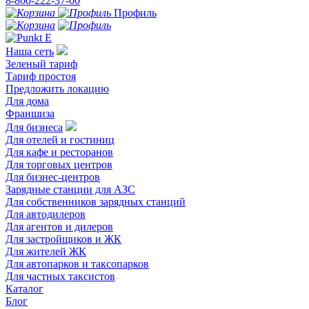
8-800-222-37-00
Профиль
Наша сеть
Зеленый тариф
Тариф простоя
Предложить локацию
Для дома
Франшиза
Для бизнеса
Для отелей и гостиниц
Для кафе и ресторанов
Для торговых центров
Для бизнес-центров
Зарядные станции для АЗС
Для собственников зарядных станций
Для автодилеров
Для агентов и дилеров
Для застройщиков и ЖК
Для жителей ЖК
Для автопарков и таксопарков
Для частных таксистов
Каталог
Блог