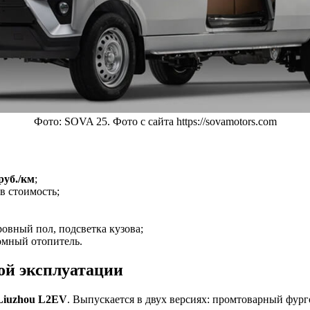
Фото: SOVA 25. Фото с сайта https://sovamotors.com
руб./км
;
 стоимость;
ровный пол, подсветка кузова;
омный отопитель.
ой эксплуатации
Liuzhou L2EV
. Выпускается в двух версиях: промтоварный фург