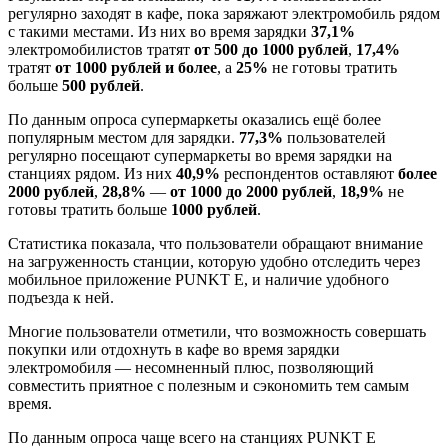
регулярно заходят в кафе, пока заряжают электромобиль рядом
с такими местами. Из них во время зарядки
37,1%
электромобилистов тратят
от 500 до 1000 рублей
,
17,4%
тратят
от 1000 рублей и более
, а
25%
не готовы тратить
больше
500 рублей
.
По данным опроса супермаркеты оказались ещё более
популярным местом для зарядки.
77,3%
пользователей
регулярно посещают супермаркеты во время зарядки на
станциях рядом. Из них
40,9%
респондентов оставляют
более
2000 рублей
,
28,8%
—
от 1000 до 2000 рублей
,
18,9%
не
готовы тратить больше
1000 рублей
.
Статистика показала, что пользователи обращают внимание
на загруженность станции, которую удобно отследить через
мобильное приложение
PUNKT E
, и наличие удобного
подъезда к ней.
Многие пользователи отметили, что возможность совершать
покупки или отдохнуть в кафе во время зарядки
электромобиля — несомненный плюс, позволяющий
совместить приятное с полезным и сэкономить тем самым
время.
По данным опроса чаще всего на станциях
PUNKT E