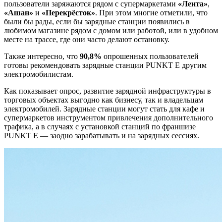
пользователи заряжаются рядом с супермаркетами
«Лента»
,
«Ашан»
и
«Перекрёсток»
. При этом многие отметили, что
были бы рады, если бы зарядные станции появились в
любимом магазине рядом с домом или работой, или в удобном
месте на трассе, где они часто делают остановку.
Также интересно, что
90,8%
опрошенных пользователей
готовы рекомендовать зарядные станции
PUNKT E
другим
электромобилистам.
Как показывает опрос, развитие зарядной инфраструктуры в
торговых объектах выгодно как бизнесу, так и владельцам
электромобилей. Зарядные станции могут стать для кафе и
супермаркетов инструментом привлечения дополнительного
трафика, а в случаях с установкой станций по франшизе
PUNKT E
— заодно зарабатывать и на зарядных сессиях.