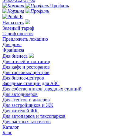
8-800-222-37-00
Профиль
Наша сеть
Зеленый тариф
Тариф простоя
Предложить локацию
Для дома
Франшиза
Для бизнеса
Для отелей и гостиниц
Для кафе и ресторанов
Для торговых центров
Для бизнес-центров
Зарядные станции для АЗС
Для собственников зарядных станций
Для автодилеров
Для агентов и дилеров
Для застройщиков и ЖК
Для жителей ЖК
Для автопарков и таксопарков
Для частных таксистов
Каталог
Блог