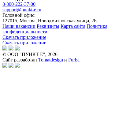
8-800-222-37-00
support@punkt-e.ru
Головной офис:
127015, Москва, Новодмитровская улица, 2Б
Наши вакансии
Реквизиты
Карта сайта
Политика
конфиденциальности
Скачать приложение
Скачать приложение
© ООО "ПУНКТ Е", 2026
Сайт разработан
Tomatdesign
и
Furba