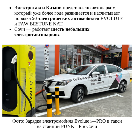
Электротакси Казани
представлено автопарком,
который уже более года развивается и насчитывает
порядка
50 электрических автомобилей
EVOLUTE
и FAW BESTUNE NAT.
Сочи — работает
шесть небольших
электротаксопарков
.
Фото: Зарядка электромобиля Evolute i—PRO в такси
на станции PUNKT E в Сочи