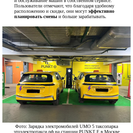
и обслуживание машин в собственном сервисе.
Пользователи отмечают, что благодаря удобному
расположению и скидке, они могут
эффективно
планировать смены
и больше зарабатывать.
Фото: Зарядка электромобилей UMO 5 таксопарка
этоэлектротакси.рф на станции PUNKT E в Москве