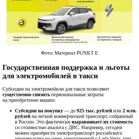
Фото: Материал PUNKT E
Государственная поддержка и льготы
для электромобилей в такси
Субсидии на электромобили для такси позволяют
существенно снизить
первоначальные затраты
на приобретение машин:
Субсидии на покупку
— до
925 тыс. рублей
или
2 млн.
рублей
на легкий коммерческий транспорт, собранный
в России. Это фактически
выравнивает их стоимость
со стоимостью аналога с ДВС. Например, сегодня
можно приобрести электротранспорт российского
производства по цене, сопоставимой с Lada Vesta, при