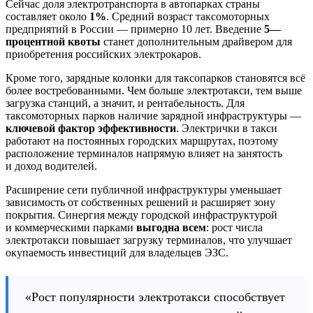
Сейчас доля электротранспорта в автопарках страны
составляет около
1%
. Средний возраст таксомоторных
предприятий в России — примерно 10 лет. Введение
5—
процентной квоты
станет дополнительным драйвером для
приобретения российских электрокаров.
Кроме того, зарядные колонки для таксопарков становятся всё
более востребованными. Чем больше электротакси, тем выше
загрузка станций, а значит, и рентабельность. Для
таксомоторных парков наличие зарядной инфраструктуры —
ключевой фактор эффективности
. Электрички в такси
работают на постоянных городских маршрутах, поэтому
расположение терминалов напрямую влияет на занятость
и доход водителей.
Расширение сети публичной инфраструктуры уменьшает
зависимость от собственных решений и расширяет зону
покрытия. Синергия между городской инфраструктурой
и коммерческими парками
выгодна всем
: рост числа
электротакси повышает загрузку терминалов, что улучшает
окупаемость инвестиций для владельцев ЭЗС.
«Рост популярности электротакси способствует