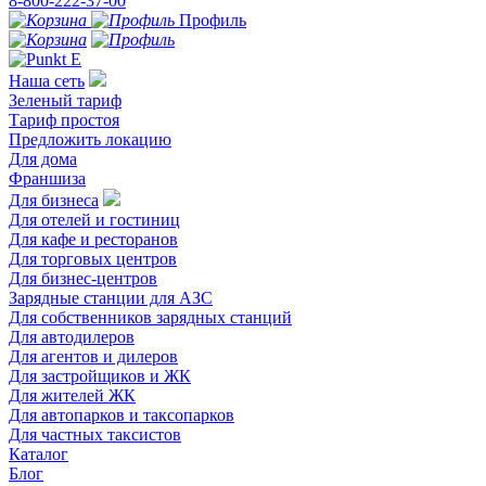
8-800-222-37-00
Профиль
Наша сеть
Зеленый тариф
Тариф простоя
Предложить локацию
Для дома
Франшиза
Для бизнеса
Для отелей и гостиниц
Для кафе и ресторанов
Для торговых центров
Для бизнес-центров
Зарядные станции для АЗС
Для собственников зарядных станций
Для автодилеров
Для агентов и дилеров
Для застройщиков и ЖК
Для жителей ЖК
Для автопарков и таксопарков
Для частных таксистов
Каталог
Блог