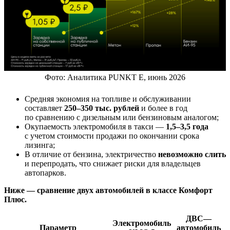
Фото: Аналитика PUNKT E, июнь 2026
Средняя экономия на топливе и обслуживании
составляет
250–350 тыс. рублей
и более в год
по сравнению с дизельным или бензиновым аналогом;
Окупаемость электромобиля в такси —
1,5–3,5 года
с учетом стоимости продажи по окончании срока
лизинга;
В отличие от бензина, электричество
невозможно слить
и перепродать, что снижает риски для владельцев
автопарков.
Ниже — сравнение двух автомобилей в классе Комфорт
Плюс.
ДВС—
Электромобиль
Параметр
автомобиль