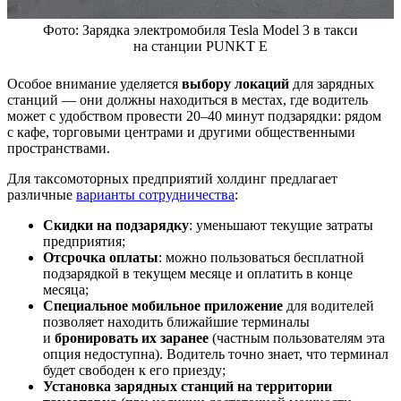
Фото: Зарядка электромобиля Tesla Model 3 в такси
на станции PUNKT E
Особое внимание уделяется
выбору локаций
для зарядных
станций — они должны находиться в местах, где водитель
может с удобством провести 20–40 минут подзарядки: рядом
с кафе, торговыми центрами и другими общественными
пространствами.
Для таксомоторных предприятий холдинг предлагает
различные
варианты сотрудничества
:
Скидки на подзарядку
: уменьшают текущие затраты
предприятия;
Отсрочка оплаты
: можно пользоваться бесплатной
подзарядкой в текущем месяце и оплатить в конце
месяца;
Специальное мобильное приложение
для водителей
позволяет находить ближайшие терминалы
и
бронировать их заранее
(частным пользователям эта
опция недоступна). Водитель точно знает, что терминал
будет свободен к его приезду;
Установка зарядных станций на территории