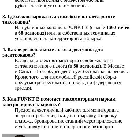
руб.
на частичную оплату лизинга.
3. Где можно заряжать автомобили на электротяге
таксопарка?
На публичных колонках PUNKT E (свыше
1660 точек
в
68 регионах
) или на собственных терминалах,
установленных на территории автопарка.
4. Какие региональные льготы доступны для
электрокаров?
Владельцы электротранспорта освобождаются
от транспортного налога (в
50 регионах
). В Москве
и Санкт—Петербурге действует бесплатная парковка.
Кроме того, для автомобилей российской сборки
предусмотрен бесплатный проезд по федеральным
трассам.
5. Как PUNKT E помогает таксомоторным паркам
контролировать зарядку?
Предоставляет личный кабинет для мониторинга
энергопотребления, скидки на зарядку, отсрочку
платежа, бронирование станций через приложение
и установку станций на территории автопарка.