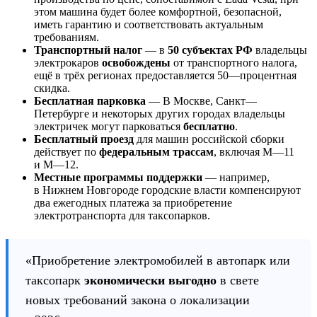
этом машина будет более комфортной, безопасной,
иметь гарантию и соответствовать актуальным
требованиям.
Транспортный налог
— в
50 субъектах РФ
владельцы
электрокаров
освобождены
от транспортного налога,
ещё в трёх регионах предоставляется 50—процентная
скидка.
Бесплатная парковка
— В Москве, Санкт—
Петербурге и некоторых других городах владельцы
электричек могут парковаться
бесплатно
.
Бесплатный проезд
для машин российской сборки
действует по
федеральным трассам
, включая М—11
и М—12.
Местные программы поддержки
— например,
в Нижнем Новгороде городские власти компенсируют
два ежегодных платежа за приобретение
электротранспорта для таксопарков.
«Приобретение электромобилей в автопарк или
таксопарк
экономически выгодно
в свете
новых требований закона о локализации