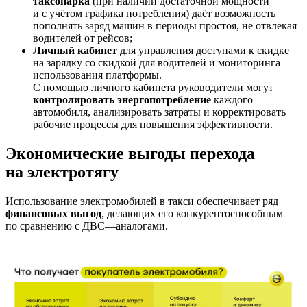
таксопарка
(при наличии достаточной мощности
и с учётом графика потребления) даёт возможность
пополнять заряд машин в периоды простоя, не отвлекая
водителей от рейсов;
Личный кабинет
для управления доступами к скидке
на зарядку со скидкой для водителей и мониторинга
использования платформы.
С помощью личного кабинета руководители могут
контролировать энергопотребление
каждого
автомобиля, анализировать затраты и корректировать
рабочие процессы для повышения эффективности.
Экономические выгоды перехода
на электротягу
Использование электромобилей в такси обеспечивает ряд
финансовых выгод
, делающих его конкурентоспособным
по сравнению с ДВС—аналогами.