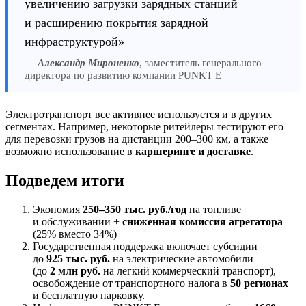
увеличению загрузки зарядных станций
и расширению покрытия зарядной
инфраструктурой»
—
Александр Мироненко
, заместитель генерального
директора по развитию компании PUNKT E
Электротранспорт все активнее используется и в других
сегментах. Например, некоторые ритейлеры тестируют его
для перевозки грузов на дистанции 200–300 км, а также
возможно использование в
каршеринге и доставке
.
Подведем итоги
Экономия
250–350 тыс. руб./год
на топливе
и обслуживании +
сниженная комиссия агрегатора
(25% вместо 34%)
Государственная поддержка включает субсидии
до
925 тыс. руб.
на электрические автомобили
(до
2 млн руб.
на легкий коммерческий транспорт),
освобождение от транспортного налога в
50 регионах
и бесплатную парковку.