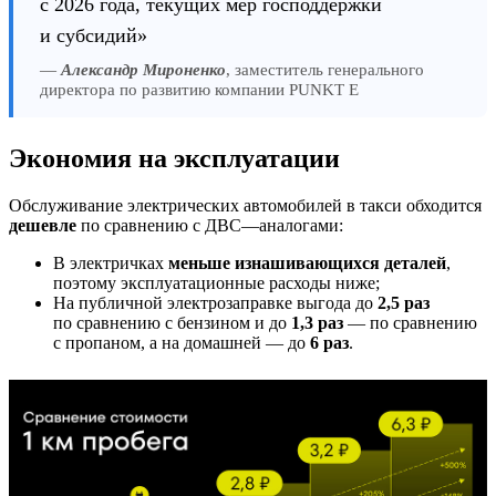
с 2026 года, текущих мер господдержки
и субсидий»
—
Александр Мироненко
, заместитель генерального
директора по развитию компании PUNKT E
Экономия на эксплуатации
Обслуживание электрических автомобилей в такси обходится
дешевле
по сравнению с ДВС—аналогами:
В электричках
меньше изнашивающихся деталей
,
поэтому эксплуатационные расходы ниже;
На публичной электрозаправке выгода до
2,5 раз
по сравнению с бензином и до
1,3 раз
— по сравнению
с пропаном, а на домашней — до
6 раз
.