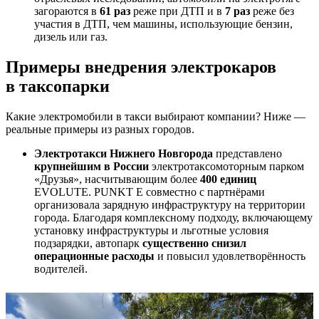
загораются в
61 раз
реже при ДТП и в
7 раз
реже без
участия в ДТП, чем машины, использующие бензин,
дизель или газ.
Примеры внедрения электрокаров
в таксопарки
Какие электромобили в такси выбирают компании? Ниже —
реальные примеры из разных городов.
Электротакси Нижнего Новгорода
представлено
крупнейшим в России
электротаксомоторным парком
«Друзья», насчитывающим более
400 единиц
EVOLUTE. PUNKT E совместно с партнёрами
организовала зарядную инфраструктуру на территории
города. Благодаря комплексному подходу, включающему
установку инфраструктуры и льготные условия
подзарядки, автопарк
существенно снизил
операционные расходы
и повысил удовлетворённость
водителей.