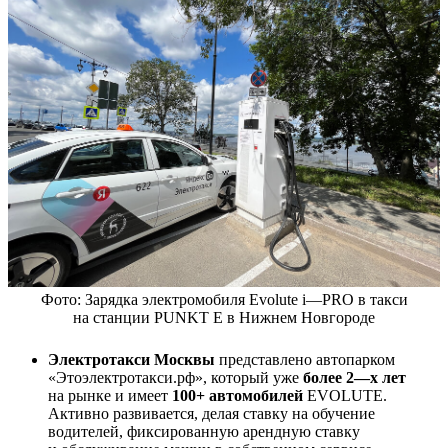
Фото: Зарядка электромобиля Evolute i—PRO в такси
на станции PUNKT E в Нижнем Новгороде
Электротакси Москвы
представлено автопарком
«Этоэлектротакси.рф», который уже
более 2—х лет
на рынке и имеет
100+ автомобилей
EVOLUTE.
Активно развивается, делая ставку на обучение
водителей, фиксированную арендную ставку