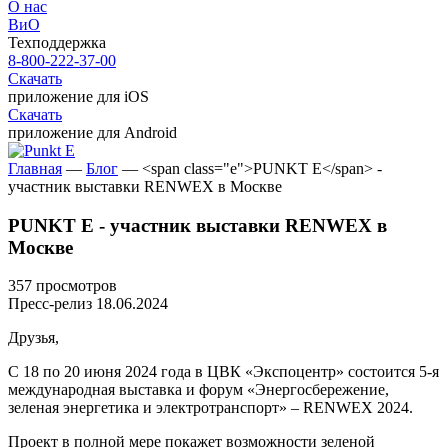
О нас
ВиО
Техподдержка
8-800-222-37-00
Скачать
приложение для iOS
Скачать
приложение для Android
Главная
—
Блог
—
<span class="e">PUNKT E</span> -
участник выставки RENWEX в Москве
PUNKT E
- участник выставки RENWEX в
Москве
357 просмотров
Пресс-релиз
18.06.2024
Друзья,
С 18 по 20 июня 2024 года в ЦВК «Экспоцентр» состоится 5-я
международная выставка и форум «Энергосбережение,
зеленая энергетика и электротранспорт» – RENWEX 2024.
Проект в полной мере покажет возможности зеленой