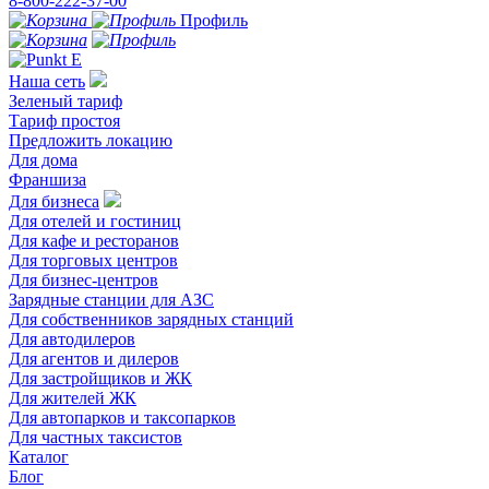
8-800-222-37-00
Профиль
Наша сеть
Зеленый тариф
Тариф простоя
Предложить локацию
Для дома
Франшиза
Для бизнеса
Для отелей и гостиниц
Для кафе и ресторанов
Для торговых центров
Для бизнес-центров
Зарядные станции для АЗС
Для собственников зарядных станций
Для автодилеров
Для агентов и дилеров
Для застройщиков и ЖК
Для жителей ЖК
Для автопарков и таксопарков
Для частных таксистов
Каталог
Блог