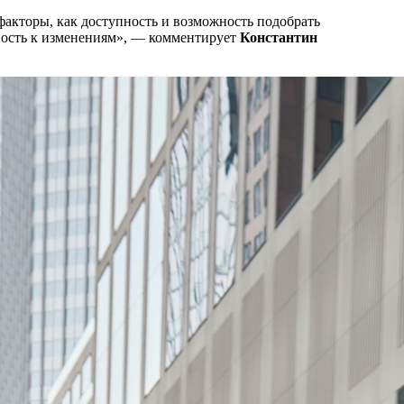
факторы, как доступность и возможность подобрать
ивность к изменениям», — комментирует
Константин