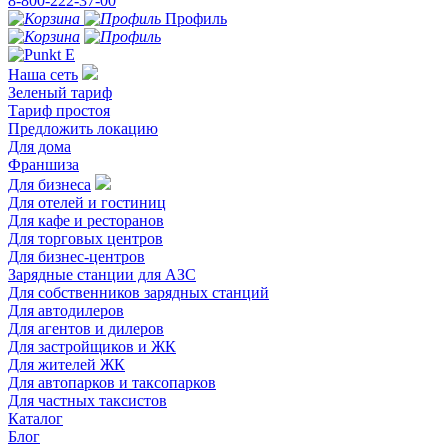
8-800-222-37-00
Профиль
Наша сеть
Зеленый тариф
Тариф простоя
Предложить локацию
Для дома
Франшиза
Для бизнеса
Для отелей и гостиниц
Для кафе и ресторанов
Для торговых центров
Для бизнес-центров
Зарядные станции для АЗС
Для собственников зарядных станций
Для автодилеров
Для агентов и дилеров
Для застройщиков и ЖК
Для жителей ЖК
Для автопарков и таксопарков
Для частных таксистов
Каталог
Блог