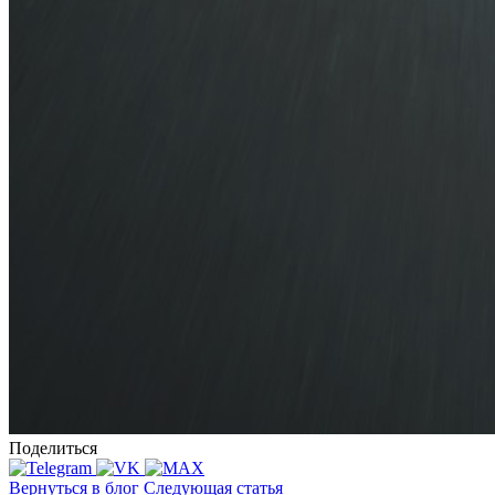
Поделиться
Вернуться в блог
Следующая статья