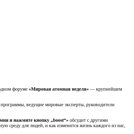
одном форуме
«Мировая атомная неделя»
— крупнейшем
е программы, ведущие мировые эксперты, руководители
мни и нажмите кнопку „boost“»
обсудит с другими
ую среду для людей, и как изменится жизнь каждого из нас,