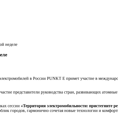
ой неделе
еле
 электромобилей в России
PUNKT E
примет участие в междунар
участие представители руководства стран, развивающих атомны
амках сессии
«Территория электромобильности: пристегните ре
блик городов, гармонично сочетая новые технологии и комфортн