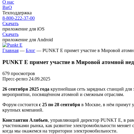
О нас
ВиО
Техподдержка
8-800-222-37-00
Скачать
приложение для iOS
Скачать
приложение для Android
Главная
—
Блог
—
PUNKT E примет участие в Мировой атомн
PUNKT E примет участие в Мировой атомной нед
679 просмотров
Пресс-релиз
24.09.2025
26 сентября 2025 года
крупнейшая сеть зарядных станций для
мероприятии, посвящённом атомной и смежным отраслям.
Форум состоится
с 25 по 28 сентября
в Москве, в нём примут 
крупных компаний.
Константин Алябьев
, управляющий директор
PUNKT E
, в р
участниками рынка, как развитие электромобильности меняет о
когда мы окажемся на территории электромобильности.