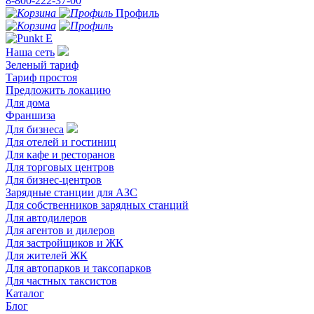
8-800-222-37-00
Профиль
Наша сеть
Зеленый тариф
Тариф простоя
Предложить локацию
Для дома
Франшиза
Для бизнеса
Для отелей и гостиниц
Для кафе и ресторанов
Для торговых центров
Для бизнес-центров
Зарядные станции для АЗС
Для собственников зарядных станций
Для автодилеров
Для агентов и дилеров
Для застройщиков и ЖК
Для жителей ЖК
Для автопарков и таксопарков
Для частных таксистов
Каталог
Блог