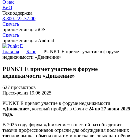
О нас
ВиО
Техподдержка
8-800-222-37-00
Скачать
приложение для iOS
Скачать
приложение для Android
Главная
—
Блог
—
PUNKT E примет участие в форуме
недвижимости «Движение»
PUNKT E примет участие в форуме
недвижимости «Движение»
627 просмотров
Пресс-релиз
19.06.2025
PUNKT E
примет участие в форуме недвижимости
«Движение»
, который пройдёт в Сочи
с 24 по 27 июня 2025
года
.
В 2025 году форум «Движение» в шестой раз объединит
тысячи профессионалов отрасли для обсуждения последних
трендов рынка, обмена опытом и поиска деловых партнёров.