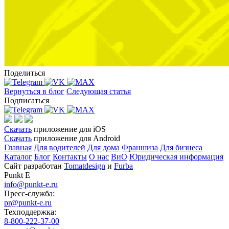
Поделиться
Вернуться в блог
Следующая статья
Подписаться
Скачать
приложение для iOS
Скачать
приложение для Android
Главная
Для водителей
Для дома
Франшиза
Для бизнеса
Каталог
Блог
Контакты
О нас
ВиО
Юридическая информация
Сайт разработан
Tomatdesign
и
Furba
Punkt E
info@punkt-e.ru
Пресс-служба:
pr@punkt-e.ru
Техподдержка:
8-800-222-37-00