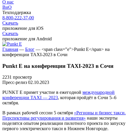
О нас
ВиО
Техподдержка
8-800-222-37-00
Скачать
приложение для iOS
Скачать
приложение для Android
Главная
—
Блог
—
<span class="e">Punkt E</span> на
конференции TAXI-2023 в Сочи
Punkt E
на конференции TAXI-2023 в Сочи
2231 просмотр
Пресс-релиз
02.10.2023
PUNKT E
примет участие в ежегодной
международной
конференции TAXI — 2023
, которая пройдёт в Сочи 5–6
октября.
В рамках рабочей сессии 5 октября
«Регионы и бизнес такси.
Перспективы регулирования и развития»
наши эксперты
поделятся опытом реализации пилотного проекта по запуску
первого электрического такси в Нижнем Новгороде.