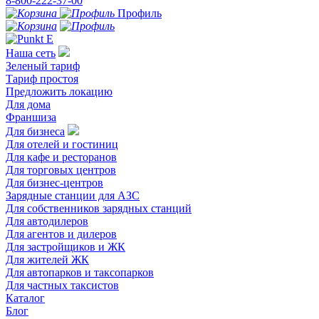
8-800-222-37-00
Профиль
Наша сеть
Зеленый тариф
Тариф простоя
Предложить локацию
Для дома
Франшиза
Для бизнеса
Для отелей и гостиниц
Для кафе и ресторанов
Для торговых центров
Для бизнес-центров
Зарядные станции для АЗС
Для собственников зарядных станций
Для автодилеров
Для агентов и дилеров
Для застройщиков и ЖК
Для жителей ЖК
Для автопарков и таксопарков
Для частных таксистов
Каталог
Блог