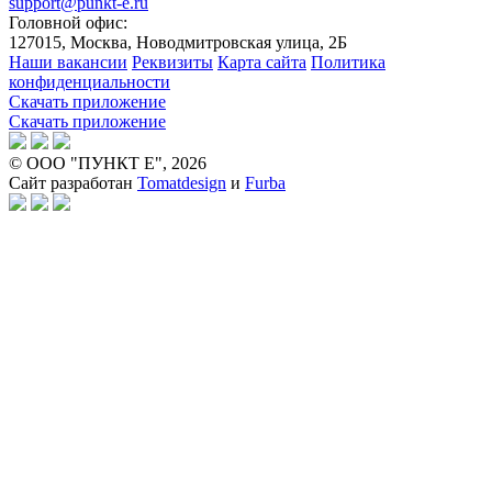
support@punkt-e.ru
Головной офис:
127015, Москва, Новодмитровская улица, 2Б
Наши вакансии
Реквизиты
Карта сайта
Политика
конфиденциальности
Скачать приложение
Скачать приложение
© ООО "ПУНКТ Е", 2026
Сайт разработан
Tomatdesign
и
Furba