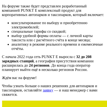
На форуме также будет представлен разработанный
компанией
PUNKT E
комплексный продукт для
корпоративных автопарков и таксопарков, который включает:
консультирование по выбору и приобретению
электромобилей;
специальные тарифы со скидкой;
выбор удобной формы оплаты — с личной карты
таксиста или с расчётного счёта в конце месяца;
аналитику в режиме реального времени и ежемесячные
отчёты.
С начала 2022 года сеть
PUNKT E
выросла с
32 до 208
зарядных станций
, а география присутствия компании
расширилась до
24 регионов
. До конца года оператор
планирует выйти ещё в несколько регионов России.
Ждём вас на форуме!
Чтобы узнать больше о наших решениях для автопарков и
таксопарков, оставляйте
заявку
— и наш менеджер с вами
свяжется.