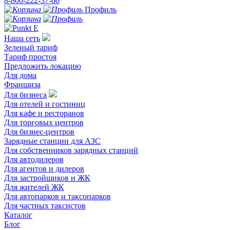
8-800-222-37-00
Профиль
Наша сеть
Зеленый тариф
Тариф простоя
Предложить локацию
Для дома
Франшиза
Для бизнеса
Для отелей и гостиниц
Для кафе и ресторанов
Для торговых центров
Для бизнес-центров
Зарядные станции для АЗС
Для собственников зарядных станций
Для автодилеров
Для агентов и дилеров
Для застройщиков и ЖК
Для жителей ЖК
Для автопарков и таксопарков
Для частных таксистов
Каталог
Блог