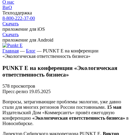
О нас
ВиО
Техподдержка
8-800-222-37-00
Скачать
приложение для iOS
Скачать
приложение для Android
Главная
—
Блог
—
PUNKT E на конференции
«Экологическая ответственность бизнеса»
PUNKT E на конференции «Экологическая
ответственность бизнеса»
578 просмотров
Пресс-релиз
19.05.2025
Вопросы, затрагивающие проблемы экологии, уже давно
стали для многих регионов России постоянными.
15 мая
Издательский Дом «Коммерсантъ» провёл ежегодную
конференцию
«Экологическая ответственность бизнеса»
в
Новосибирске.
Директор Сибирского макрорегиона
PUNKT E
,
Виктор