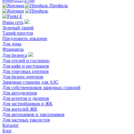
8-800-222-37-00
Профиль
Наша сеть
Зеленый тариф
Тариф простоя
Предложить локацию
Для дома
Франшиза
Для бизнеса
Для отелей и гостиниц
Для кафе и ресторанов
Для торговых центров
Для бизнес-центров
Зарядные станции для АЗС
Для собственников зарядных станций
Для автодилеров
Для агентов и дилеров
Для застройщиков и ЖК
Для жителей ЖК
Для автопарков и таксопарков
Для частных таксистов
Каталог
Блог