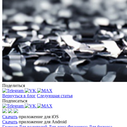
Поделиться
Вернуться в блог
Следующая статья
Подписаться
Скачать
приложение для iOS
Скачать
приложение для Android
Главная
Для водителей
Для дома
Франшиза
Для бизнеса