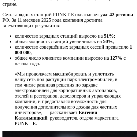
стране.
Сеть зарядных станций
PUNKT E
охватывает уже
42 региона
РФ. За 11 месяцев 2025 года компания достигла
впечатляющих результатов:
количество зарядных станций выросло на
51%
;
общая мощность станций увеличилась на
50%
;
количество совершённых зарядных сессий превысило
1
000 000
;
общее число клиентов компании выросло на
127%
с
начала года.
«Мы продолжаем масштабировать и уплотнять
нашу сеть под растущий парк электромобилей, в
том числе развивая решения по зарядке
электромобилей для корпоративных автопарков,
отелей и ресторанов, девелоперов и управляющих
компаний, и предоставляя возможность для
получения дополнительного дохода для частных
инвесторов», — рассказывает
Евгений
Катальницкий
, руководитель отдела маркетинга
PUNKT E
.