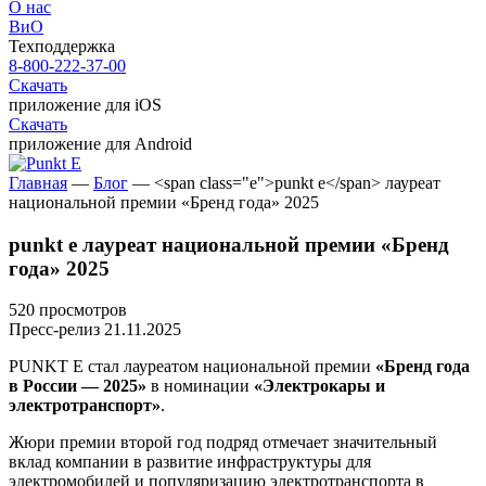
О нас
ВиО
Техподдержка
8-800-222-37-00
Скачать
приложение для iOS
Скачать
приложение для Android
Главная
—
Блог
—
<span class="e">punkt e</span> лауреат
национальной премии «Бренд года» 2025
punkt e
лауреат национальной премии «Бренд
года» 2025
520 просмотров
Пресс-релиз
21.11.2025
PUNKT E
стал лауреатом национальной премии
«Бренд года
в России — 2025»
в номинации
«Электрокары и
электротранспорт»
.
Жюри премии второй год подряд отмечает значительный
вклад компании в развитие инфраструктуры для
электромобилей и популяризацию электротранспорта в