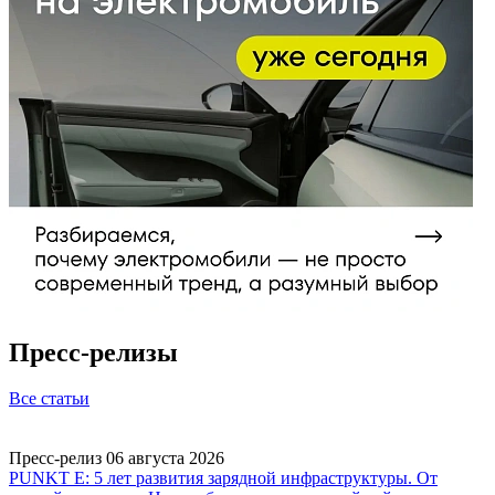
Пресс-релизы
Все статьи
Пресс-релиз
06 августа 2026
П
PUNKT E: 5 лет развития зарядной инфраструктуры. От
P