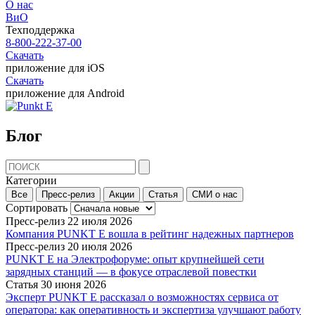
О нас
ВиО
Техподдержка
8-800-222-37-00
Скачать
приложение для iOS
Скачать
приложение для Android
Блог
Категории
Все
Пресс-релиз
Акции
Статья
СМИ о нас
Сортировать
Пресс-релиз
22 июля 2026
Компания PUNKT E вошла в рейтинг надежных партнеров
Пресс-релиз
20 июля 2026
PUNKT E на Электрофоруме: опыт крупнейшей сети
зарядных станций — в фокусе отраслевой повестки
Статья
30 июня 2026
Эксперт PUNKT E рассказал о возможностях сервиса от
оператора: как оперативность и экспертиза улучшают работу