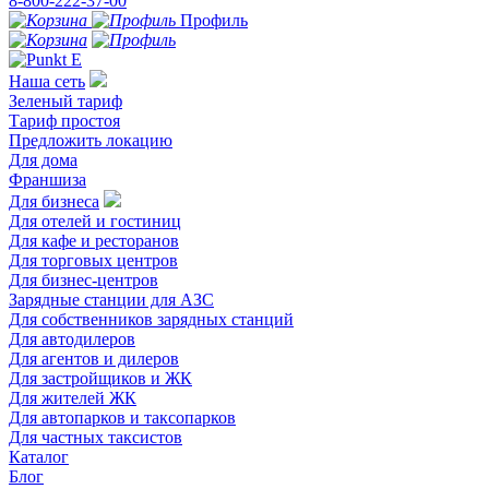
8-800-222-37-00
Профиль
Наша сеть
Зеленый тариф
Тариф простоя
Предложить локацию
Для дома
Франшиза
Для бизнеса
Для отелей и гостиниц
Для кафе и ресторанов
Для торговых центров
Для бизнес-центров
Зарядные станции для АЗС
Для собственников зарядных станций
Для автодилеров
Для агентов и дилеров
Для застройщиков и ЖК
Для жителей ЖК
Для автопарков и таксопарков
Для частных таксистов
Каталог
Блог