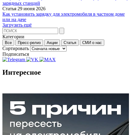
зарядных станций
Статья
29 июня 2026
Как установить зарядку для электромобиля в частном доме
или на даче
Загрузить ещё
Категории
Все
Пресс-релиз
Акции
Статья
СМИ о нас
Сортировать
Подписаться
Интересное