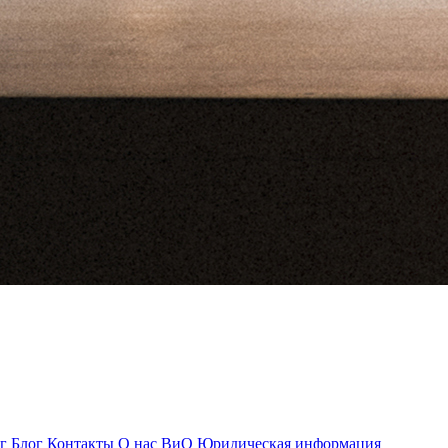
г
Блог
Контакты
О нас
ВиО
Юридическая информация