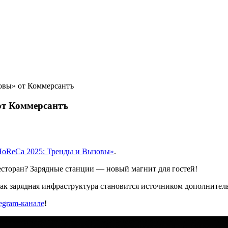
овы» от Коммерсантъ
от Коммерсантъ
HoReCa 2025: Тренды и Вызовы»
.
ресторан? Зарядные станции — новый магнит для гостей!
к зарядная инфраструктура становится источником дополнитель
egram-канале
!