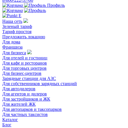
8-800-222-37-00
Профиль
Наша сеть
Зеленый тариф
Тариф простоя
Предложить локацию
Для дома
Франшиза
Для бизнеса
Для отелей и гостиниц
Для кафе и ресторанов
Для торговых центров
Для бизнес-центров
Зарядные станции для АЗС
Для собственников зарядных станций
Для автодилеров
Для агентов и дилеров
Для застройщиков и ЖК
Для жителей ЖК
Для автопарков и таксопарков
Для частных таксистов
Каталог
Блог