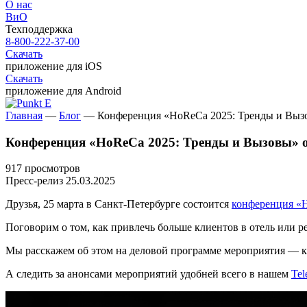
О нас
ВиО
Техподдержка
8-800-222-37-00
Скачать
приложение для iOS
Скачать
приложение для Android
Главная
—
Блог
—
Конференция «HoReCa 2025: Тренды и Выз
Конференция «HoReCa 2025: Тренды и Вызовы» 
917 просмотров
Пресс-релиз
25.03.2025
Друзья, 25 марта в Санкт-Петербурге состоится
конференция «
Поговорим о том, как привлечь больше клиентов в отель или 
Мы расскажем об этом на деловой программе мероприятия — ка
А следить за анонсами мероприятий удобней всего в нашем
Tel