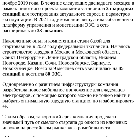
ноябре 2019 года. В течение следующих двенадцати месяцев в
рамках пилотного проекта компания установила
25 зарядных
станций
для тестирования актуального спроса и параметров
эксплуатации. В 2021 году компания выпустила собственную
платформу управления и монетизации ЭЗС, а сеть
расширилась до
33 локаций
.
Накопленные опыт и компетенции стали базой для
стартовавшей в 2022 году федеральной экспансии. Началось
строительство зарядок в Москве и Московской области,
Санкт-Петербурге и Ленинградской области, Нижнем
Новгороде, Казани, Сочи, Новосибирске, Барнауле,
Новокузнецке. Всего за 9 месяцев сеть увеличилась на
45
станций
и достигла
80 ЭЗС
.
Одновременно с развитием инфраструктуры компания
разработала новое мобильное приложение для владельцев
электрокаров, с помощью которого можно не только найти и
выбрать оптимальную зарядную станцию, но и забронировать
её.
Таким образом, за короткий срок компания проделала
значимый путь от смелого стартапа до одного из ключевых
игроков на российском рынке электромобильности.