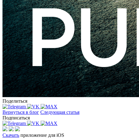
Поделиться
Вернуться в блог
Следующая статья
Подписаться
Скачать
приложение для iOS