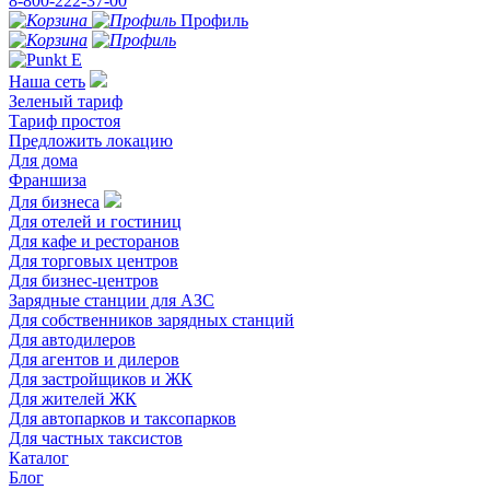
8-800-222-37-00
Профиль
Наша сеть
Зеленый тариф
Тариф простоя
Предложить локацию
Для дома
Франшиза
Для бизнеса
Для отелей и гостиниц
Для кафе и ресторанов
Для торговых центров
Для бизнес-центров
Зарядные станции для АЗС
Для собственников зарядных станций
Для автодилеров
Для агентов и дилеров
Для застройщиков и ЖК
Для жителей ЖК
Для автопарков и таксопарков
Для частных таксистов
Каталог
Блог