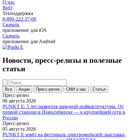
О нас
ВиО
Техподдержка
8-800-222-37-00
Скачать
приложение для iOS
Скачать
приложение для Android
Новости, пресс-релизы и полезные
статьи
Все
Акции
Пресс-релиз
СМИ о нас
Статья
Пресс-релиз
06 августа 2026
PUNKT E: 5 лет развития зарядной инфраструктуры. От
первой станции в Новосибирске — к крупнейшей сети в
России
Пресс-релиз
05 августа 2026
PUNKT E зовёт на фестиваль электромобилей: выставка,