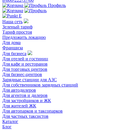
8-800-222-37-00
Профиль
Наша сеть
Зеленый тариф
Тариф простоя
Предложить локацию
Для дома
Франшиза
Для бизнеса
Для отелей и гостиниц
Для кафе и ресторанов
Для торговых центров
Для бизнес-центров
Зарядные станции для АЗС
Для собственников зарядных станций
Для автодилеров
Для агентов и дилеров
Для застройщиков и ЖК
Для жителей ЖК
Для автопарков и таксопарков
Для частных таксистов
Каталог
Блог